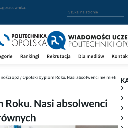
zukiwarka pracowników
 nazwisko, fragment nazwiska bądź imię pracownika aby wyszuk
Wpisz
szukaną
frazę
aby
wyszukać
na
stronie
egorie
Rankingi
Rekrutacja
Dla mediów
Kontak
lności opz
/
Opolski Dyplom Roku. Nasi absolwenci nie mieli
K
 Roku. Nasi absolwenci
 równych