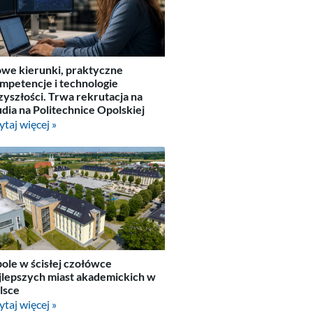
we kierunki, praktyczne
mpetencje i technologie
zyszłości. Trwa rekrutacja na
udia na Politechnice Opolskiej
ytaj więcej »
ole w ścisłej czołówce
jlepszych miast akademickich w
lsce
ytaj więcej »