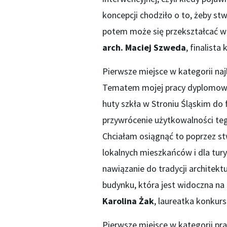
koncepcji chodziło o to, żeby stw
potem może się przekształcać 
arch. Maciej Szweda
, finalista
Pierwsze miejsce w kategorii najl
Tematem mojej pracy dyplomowej
huty szkła w Stroniu Śląskim do
przywrócenie użytkowalności te
Chciałam osiągnąć to poprzez st
lokalnych mieszkańców i dla tur
nawiązanie do tradycji architektu
budynku, która jest widoczna na 
Karolina Żak
, laureatka konkurs
Pierwsze miejsce w kategorii prac