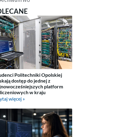
OLECANE
udenci Politechniki Opolskiej
skają dostęp do jednej z
jnowocześniejszych platform
liczeniowych w kraju
ytaj więcej »