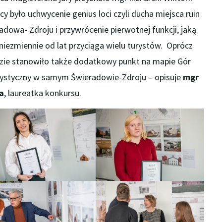
y było uchwycenie genius loci czyli ducha miejsca ruin
dowa- Zdroju i przywrócenie pierwotnej funkcji, jaką
niezmiennie od lat przyciąga wielu turystów. Oprócz
dzie stanowiło także dodatkowy punkt na mapie Gór
turystyczny w samym Świeradowie-Zdroju – opisuje
mgr
a
, laureatka konkursu.