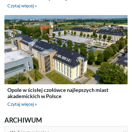
Czytaj więcej »
Opole w ścisłej czołówce najlepszych miast
akademickich w Polsce
Czytaj więcej »
ARCHIWUM
ARCHIWUM