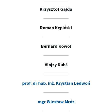
Krzysztof Gajda
Roman Kępiński
Bernard Kowol
Alojzy Kubś
prof. dr hab. inż. Krystian Ledwoń
mgr Wiesław Mróz