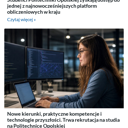
jednej z najnowocześniejszych platform
obliczeniowych w kraju
Czytaj więcej »
Nowe kierunki, praktyczne kompetencje i
technologie przyszłości. Trwa rekrutacja na studia
na Politechnice Opolskiej