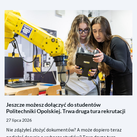
Jeszcze możesz dołączyć do studentów
Politechniki Opolskiej. Trwa druga tura rekrutacji
27 lipca 2026
Nie zdążyłeś złożyć dokumentów? A może dopiero teraz
podjąłeś decyzję o wyborze studiów? Trwa druga tura