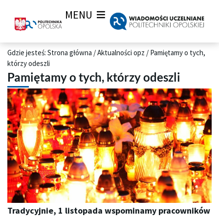
MENU
Gdzie jesteś:
Strona główna
/
Aktualności opz
/
Pamiętamy o tych,
którzy odeszli
Pamiętamy o tych, którzy odeszli
Tradycyjnie, 1 listopada wspominamy pracowników