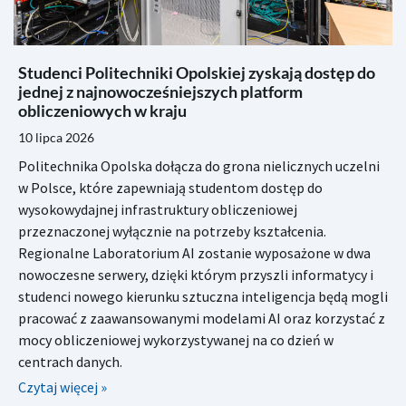
Studenci Politechniki Opolskiej zyskają dostęp do
jednej z najnowocześniejszych platform
obliczeniowych w kraju
10 lipca 2026
Politechnika Opolska dołącza do grona nielicznych uczelni
w Polsce, które zapewniają studentom dostęp do
wysokowydajnej infrastruktury obliczeniowej
przeznaczonej wyłącznie na potrzeby kształcenia.
Regionalne Laboratorium AI zostanie wyposażone w dwa
nowoczesne serwery, dzięki którym przyszli informatycy i
studenci nowego kierunku sztuczna inteligencja będą mogli
pracować z zaawansowanymi modelami AI oraz korzystać z
mocy obliczeniowej wykorzystywanej na co dzień w
centrach danych.
Czytaj więcej »