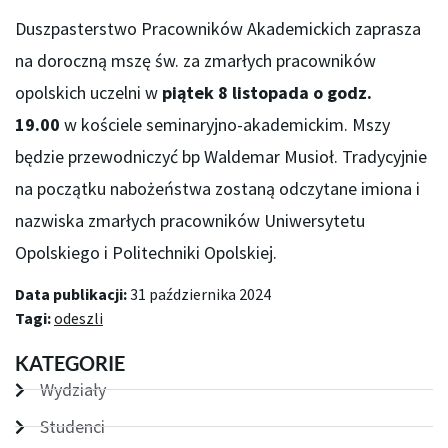
Duszpasterstwo Pracowników Akademickich zaprasza
na doroczną mszę św. za zmarłych pracowników
opolskich uczelni w
piątek 8 listopada o godz.
19.00
w kościele seminaryjno-akademickim. Mszy
będzie przewodniczyć bp Waldemar Musioł. Tradycyjnie
na początku nabożeństwa zostaną odczytane imiona i
nazwiska zmarłych pracowników Uniwersytetu
Opolskiego i Politechniki Opolskiej.
Data publikacji:
31 października 2024
Tagi:
odeszli
KATEGORIE
Wydziały
Studenci