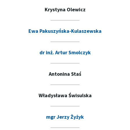
Krystyna Olewicz
Ewa Pakuszyńska-Kulaszewska
dr inż. Artur Smolczyk
Antonina Staś
Władysława Świsulska
mgr Jerzy Żyżyk