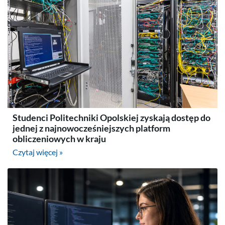
Studenci Politechniki Opolskiej zyskają dostęp do
jednej z najnowocześniejszych platform
obliczeniowych w kraju
Czytaj więcej »