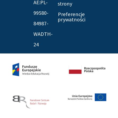
AE:PL-
strony
99580-
Preferencje
prywatności
84987-
WADTH-
24