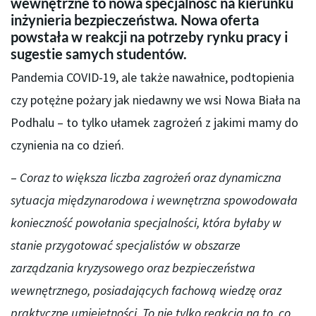
wewnętrzne to nowa specjalność na kierunku
inżynieria bezpieczeństwa. Nowa oferta
powstała w reakcji na potrzeby rynku pracy i
sugestie samych studentów.
Pandemia COVID-19, ale także nawałnice, podtopienia
czy potężne pożary jak niedawny we wsi Nowa Biała na
Podhalu – to tylko ułamek zagrożeń z jakimi mamy do
czynienia na co dzień.
–
Coraz to większa liczba zagrożeń oraz dynamiczna
sytuacja międzynarodowa i wewnętrzna spowodowała
konieczność powołania specjalności, która byłaby w
stanie przygotować specjalistów w obszarze
zarządzania kryzysowego oraz bezpieczeństwa
wewnętrznego, posiadających fachową wiedzę oraz
praktyczne umiejętności. To nie tylko reakcja na to, co