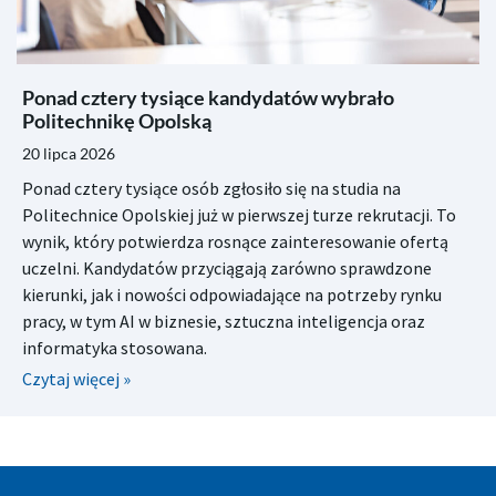
Ponad cztery tysiące kandydatów wybrało
Politechnikę Opolską
20 lipca 2026
Ponad cztery tysiące osób zgłosiło się na studia na
Politechnice Opolskiej już w pierwszej turze rekrutacji. To
wynik, który potwierdza rosnące zainteresowanie ofertą
uczelni. Kandydatów przyciągają zarówno sprawdzone
kierunki, jak i nowości odpowiadające na potrzeby rynku
pracy, w tym AI w biznesie, sztuczna inteligencja oraz
informatyka stosowana.
Czytaj więcej »