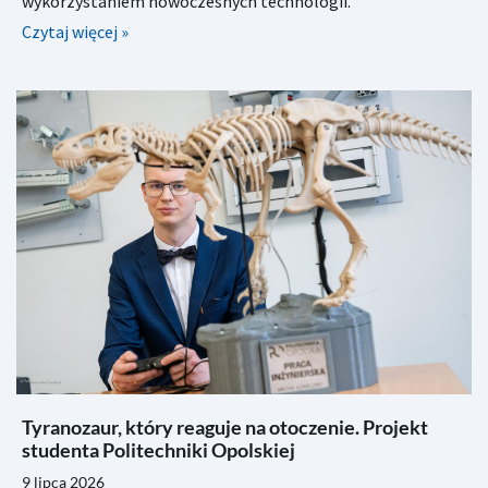
wykorzystaniem nowoczesnych technologii.
Czytaj więcej »
Tyranozaur, który reaguje na otoczenie. Projekt
studenta Politechniki Opolskiej
9 lipca 2026