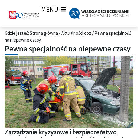
MENU
Gdzie jesteś:
Strona główna
/
Aktualności opz
/
Pewna specjalność
na niepewne czasy
Pewna specjalność na niepewne czasy
Zarządzanie kryzysowe i bezpieczeństwo