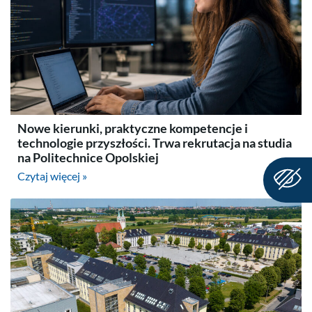
Nowe kierunki, praktyczne kompetencje i
technologie przyszłości. Trwa rekrutacja na studia
na Politechnice Opolskiej
Czytaj więcej »