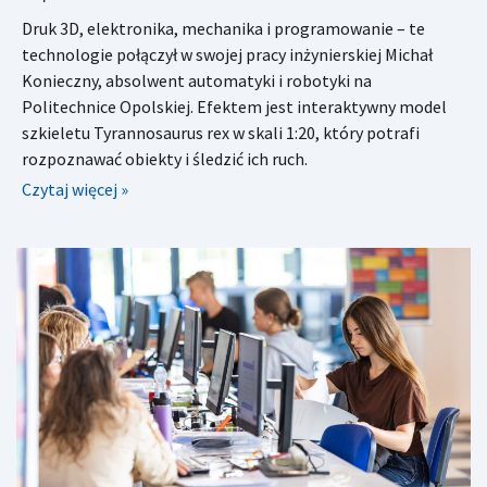
Druk 3D, elektronika, mechanika i programowanie – te
technologie połączył w swojej pracy inżynierskiej Michał
Konieczny, absolwent automatyki i robotyki na
Politechnice Opolskiej. Efektem jest interaktywny model
szkieletu Tyrannosaurus rex w skali 1:20, który potrafi
rozpoznawać obiekty i śledzić ich ruch.
Czytaj więcej »