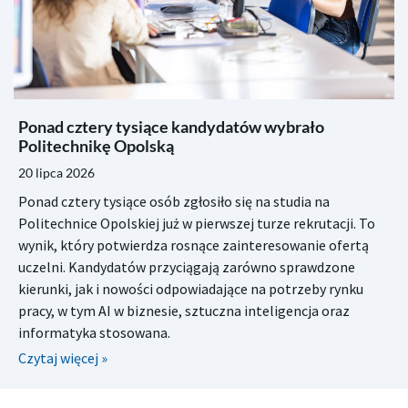
Ponad cztery tysiące kandydatów wybrało
Politechnikę Opolską
20 lipca 2026
Ponad cztery tysiące osób zgłosiło się na studia na
Politechnice Opolskiej już w pierwszej turze rekrutacji. To
wynik, który potwierdza rosnące zainteresowanie ofertą
uczelni. Kandydatów przyciągają zarówno sprawdzone
kierunki, jak i nowości odpowiadające na potrzeby rynku
pracy, w tym AI w biznesie, sztuczna inteligencja oraz
informatyka stosowana.
Czytaj więcej »