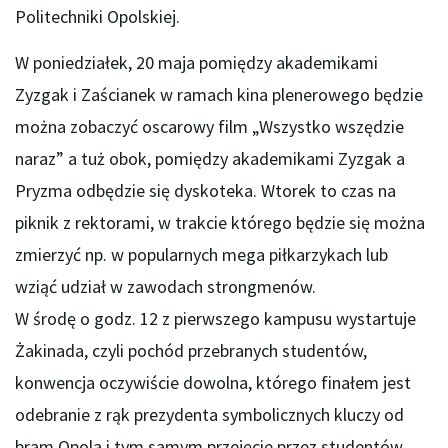
Politechniki Opolskiej.
W poniedziałek, 20 maja pomiędzy akademikami
Zyzgak i Zaścianek w ramach kina plenerowego będzie
można zobaczyć oscarowy film „Wszystko wszędzie
naraz” a tuż obok, pomiędzy akademikami Zyzgak a
Pryzma odbędzie się dyskoteka. Wtorek to czas na
piknik z rektorami, w trakcie którego będzie się można
zmierzyć np. w popularnych mega piłkarzykach lub
wziąć udział w zawodach strongmenów.
W środę o godz. 12 z pierwszego kampusu wystartuje
Żakinada, czyli pochód przebranych studentów,
konwencja oczywiście dowolna, którego finałem jest
odebranie z rąk prezydenta symbolicznych kluczy od
bram Opola i tym samym przejęcie przez studentów