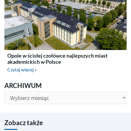
Opole w ścisłej czołówce najlepszych miast
akademickich w Polsce
Czytaj więcej »
ARCHIWUM
ARCHIWUM
Zobacz także