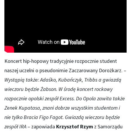
Koncert hip-hopowy tradycyjnie rozpocznie student
naszej uczelni o pseudonimie Zaczarowany Dorożkarz. –
Wystąpią także: Adaśko, Kubańczyk, Tribbs a gwiazdą
wieczoru będzie Żabson. W środę koncert rockowy
rozpocznie opolski zespół Excess. Do Opola zawita także
Zenek Kupatasa, znani dobrze wszystkim studentom i
nie tylko Bracia Figo Fagot. Gwiazdą wieczoru będzie
zespół IRA
– zapowiada
Krzysztof Rzym
z Samorządu