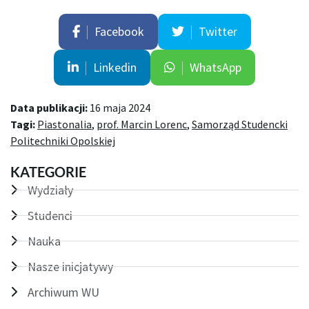
Facebook
Twitter
Linkedin
WhatsApp
Data publikacji:
16 maja 2024
Tagi:
Piastonalia
,
prof. Marcin Lorenc
,
Samorząd Studencki
Politechniki Opolskiej
KATEGORIE
Wydziały
Studenci
Nauka
Nasze inicjatywy
Archiwum WU