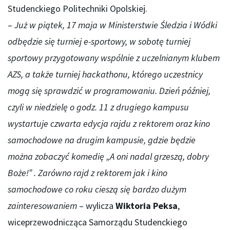
Studenckiego Politechniki Opolskiej.
–
Już w piątek, 17 maja w Ministerstwie Śledzia i Wódki
odbędzie się turniej e-sportowy, w sobotę turniej
sportowy przygotowany wspólnie z uczelnianym klubem
AZS, a także turniej hackathonu, którego uczestnicy
mogą się sprawdzić w programowaniu. Dzień później,
czyli w niedzielę o godz. 11 z drugiego kampusu
wystartuje czwarta edycja rajdu z rektorem oraz kino
samochodowe na drugim kampusie, gdzie będzie
można zobaczyć komedię „A oni nadal grzeszą, dobry
Boże!” . Zarówno rajd z rektorem jak i kino
samochodowe co roku cieszą się bardzo dużym
zainteresowaniem
– wylicza
Wiktoria Peksa
,
wiceprzewodnicząca Samorządu Studenckiego