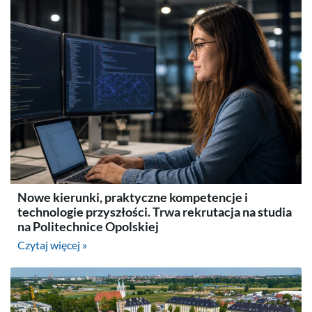
Nowe kierunki, praktyczne kompetencje i
technologie przyszłości. Trwa rekrutacja na studia
na Politechnice Opolskiej
Czytaj więcej »