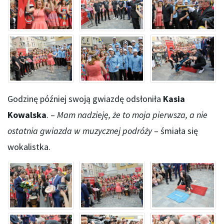
Godzinę później swoją gwiazdę odsłoniła
Kasia
Kowalska
. –
Mam nadzieję, że to moja pierwsza, a nie
ostatnia gwiazda w muzycznej podróży
– śmiała się
wokalistka.