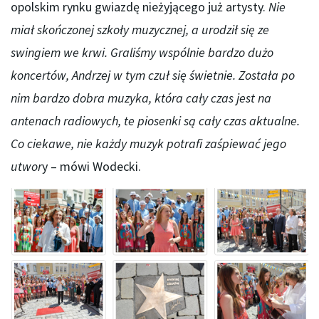
opolskim rynku gwiazdę nieżyjącego już artysty.
Nie
miał skończonej szkoły muzycznej, a urodził się ze
swingiem we krwi. Graliśmy wspólnie bardzo dużo
koncertów, Andrzej w tym czuł się świetnie. Została po
nim bardzo dobra muzyka, która cały czas jest na
antenach radiowych, te piosenki są cały czas aktualne.
Co ciekawe, nie każdy muzyk potrafi zaśpiewać jego
utwor
y – mówi Wodecki.