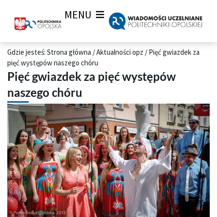
MENU
Gdzie jesteś:
Strona główna
/
Aktualności opz
/
Pięć gwiazdek za
pięć występów naszego chóru
Pięć gwiazdek za pięć występów
naszego chóru