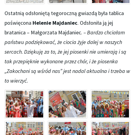
Ostatnią odsłoniętą tegoroczną gwiazdą była tablica
poświęcona
Helenie Majdaniec
. Odsłoniła ją jej
bratanica – Małgorzata Majdaniec.
– Bardzo chciałam
państwu podziękować, że ciocia żyje dalej w naszych
sercach. Dziękuję za to, że jej piosenki nie umierają i są
tak przepięknie wykonane przez chór, i że piosenka
„Zakochani są wśród nas” jest nadal aktualna i trzeba w
to wierzyć.