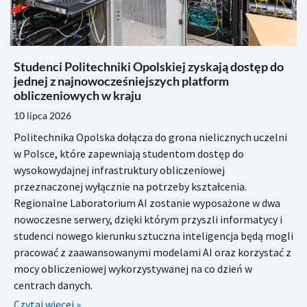
Studenci Politechniki Opolskiej zyskają dostęp do
jednej z najnowocześniejszych platform
obliczeniowych w kraju
10 lipca 2026
Politechnika Opolska dołącza do grona nielicznych uczelni
w Polsce, które zapewniają studentom dostęp do
wysokowydajnej infrastruktury obliczeniowej
przeznaczonej wyłącznie na potrzeby kształcenia.
Regionalne Laboratorium AI zostanie wyposażone w dwa
nowoczesne serwery, dzięki którym przyszli informatycy i
studenci nowego kierunku sztuczna inteligencja będą mogli
pracować z zaawansowanymi modelami AI oraz korzystać z
mocy obliczeniowej wykorzystywanej na co dzień w
centrach danych.
Czytaj więcej »