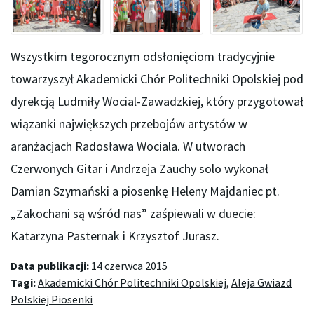
Wszystkim tegorocznym odsłonięciom tradycyjnie
towarzyszył Akademicki Chór Politechniki Opolskiej pod
dyrekcją Ludmiły Wocial-Zawadzkiej, który przygotował
wiązanki największych przebojów artystów w
aranżacjach Radosława Wociala. W utworach
Czerwonych Gitar i Andrzeja Zauchy solo wykonał
Damian Szymański a piosenkę Heleny Majdaniec pt.
„Zakochani są wśród nas” zaśpiewali w duecie:
Katarzyna Pasternak i Krzysztof Jurasz.
Data publikacji:
14 czerwca 2015
Tagi:
Akademicki Chór Politechniki Opolskiej
,
Aleja Gwiazd
Polskiej Piosenki