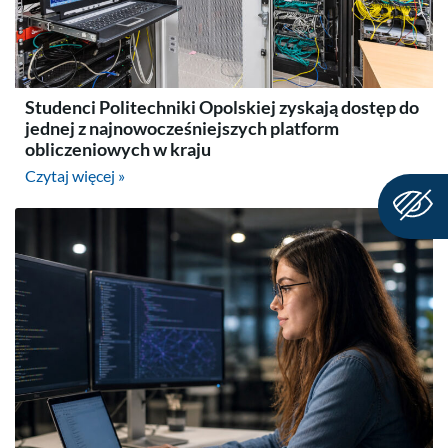
Studenci Politechniki Opolskiej zyskają dostęp do
jednej z najnowocześniejszych platform
obliczeniowych w kraju
Czytaj więcej »