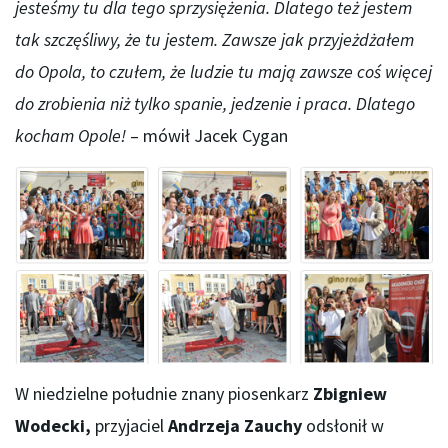
jesteśmy tu dla tego sprzysiężenia. Dlatego też jestem
tak szczęśliwy, że tu jestem. Zawsze jak przyjeżdżałem
do Opola, to czułem, że ludzie tu mają zawsze coś więcej
do zrobienia niż tylko spanie, jedzenie i praca. Dlatego
kocham Opole!
– mówił Jacek Cygan
W niedzielne południe znany piosenkarz
Zbigniew
Wodecki,
przyjaciel
Andrzeja Zauchy
odsłonił w