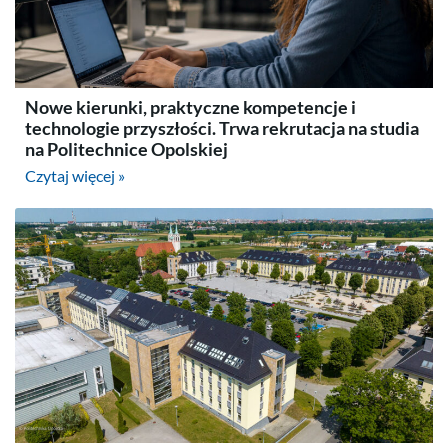
Nowe kierunki, praktyczne kompetencje i
technologie przyszłości. Trwa rekrutacja na studia
na Politechnice Opolskiej
Czytaj więcej »