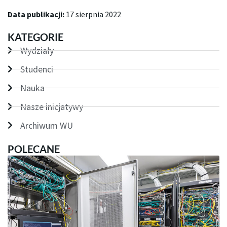
Data publikacji:
17 sierpnia 2022
KATEGORIE
Wydziały
Studenci
Nauka
Nasze inicjatywy
Archiwum WU
POLECANE