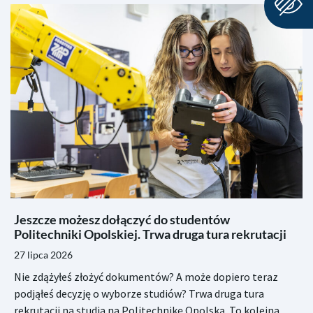
Jeszcze możesz dołączyć do studentów
Politechniki Opolskiej. Trwa druga tura rekrutacji
27 lipca 2026
Nie zdążyłeś złożyć dokumentów? A może dopiero teraz
podjąłeś decyzję o wyborze studiów? Trwa druga tura
rekrutacji na studia na Politechnikę Opolską. To kolejna