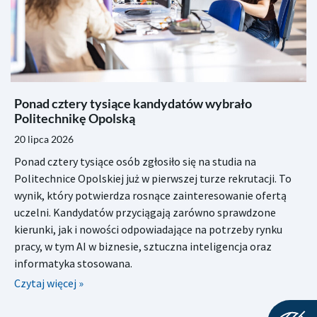
Ponad cztery tysiące kandydatów wybrało
Politechnikę Opolską
20 lipca 2026
Ponad cztery tysiące osób zgłosiło się na studia na
Politechnice Opolskiej już w pierwszej turze rekrutacji. To
wynik, który potwierdza rosnące zainteresowanie ofertą
uczelni. Kandydatów przyciągają zarówno sprawdzone
kierunki, jak i nowości odpowiadające na potrzeby rynku
pracy, w tym AI w biznesie, sztuczna inteligencja oraz
informatyka stosowana.
Czytaj więcej »