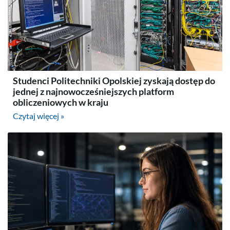
Studenci Politechniki Opolskiej zyskają dostęp do
jednej z najnowocześniejszych platform
obliczeniowych w kraju
Czytaj więcej »