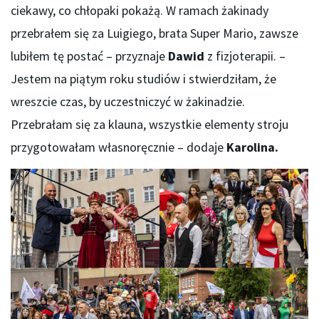
ciekawy, co chłopaki pokażą. W ramach żakinady
przebrałem się za Luigiego, brata Super Mario, zawsze
lubiłem tę postać – przyznaje
Dawid
z fizjoterapii. –
Jestem na piątym roku studiów i stwierdziłam, że
wreszcie czas, by uczestniczyć w żakinadzie.
Przebrałam się za klauna, wszystkie elementy stroju
przygotowałam własnoręcznie – dodaje
Karolina.