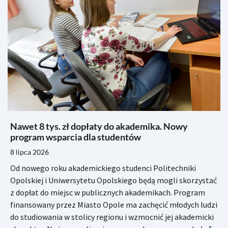
Nawet 8 tys. zł dopłaty do akademika. Nowy
program wsparcia dla studentów
8 lipca 2026
Od nowego roku akademickiego studenci Politechniki
Opolskiej i Uniwersytetu Opolskiego będą mogli skorzystać
z dopłat do miejsc w publicznych akademikach. Program
finansowany przez Miasto Opole ma zachęcić młodych ludzi
do studiowania w stolicy regionu i wzmocnić jej akademicki