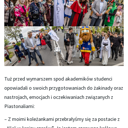
Tuż przed wymarszem spod akademików studenci
opowiadali o swoich przygotowaniach do żakinady oraz
nastrojach, emocjach i oczekiwaniach związanych z
Piastonaliami:
– Z moimi koleżankami przebrałyśmy się za postacie z