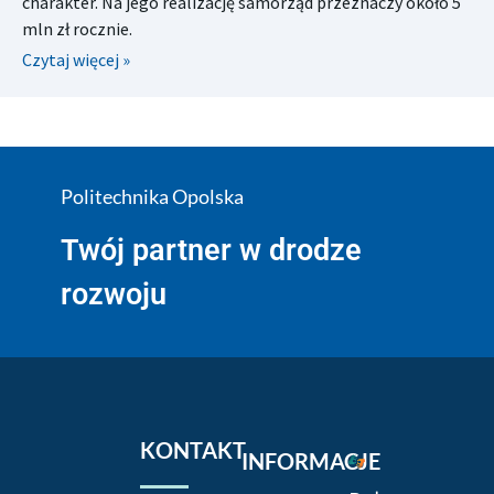
charakter. Na jego realizację samorząd przeznaczy około 5
mln zł rocznie.
Czytaj więcej »
Politechnika Opolska
Twój partner w drodze
rozwoju
KONTAKT
INFORMACJE