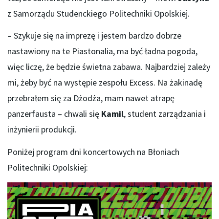
z Samorządu Studenckiego Politechniki Opolskiej.
– Szykuje się na imprezę i jestem bardzo dobrze
nastawiony na te Piastonalia, ma być ładna pogoda,
więc liczę, że będzie świetna zabawa. Najbardziej zależy
mi, żeby być na występie zespołu Excess. Na żakinadę
przebrałem się za Dżodża, mam nawet atrapę
panzerfausta – chwali się
Kamil
, student zarządzania i
inżynierii produkcji.
Poniżej program dni koncertowych na Błoniach
Politechniki Opolskiej: