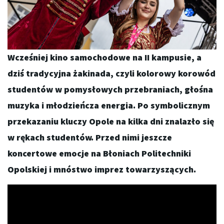
Wcześniej kino samochodowe na II kampusie, a
dziś tradycyjna żakinada, czyli kolorowy korowód
studentów w pomysłowych przebraniach, głośna
muzyka i młodzieńcza energia. Po symbolicznym
przekazaniu kluczy Opole na kilka dni znalazło się
w rękach studentów. Przed nimi jeszcze
koncertowe emocje na Błoniach Politechniki
Opolskiej i mnóstwo imprez towarzyszących.