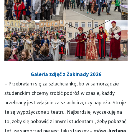
Galeria zdjęć z Żakinady 2026
– Przebrałam się za szlachciankę, bo w samorządzie
studenckim chcemy zrobić podróż w czasie, każdy
przebrany jest właśnie za szlachcica, czy papieża. Stroje
te są wypożyczone z teatru. Najbardziej wyczekuję na
to, żeby się pobawić z innymi studentami, żeby pokazać
też, że samorząd nie jest taki straszny – mówi
Justyna