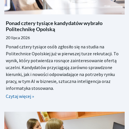
Ponad cztery tysiące kandydatów wybrało
Politechnikę Opolską
20 lipca 2026
Ponad cztery tysiące osób zgłosiło się na studia na
Politechnice Opolskiej już w pierwszej turze rekrutacji. To
wynik, który potwierdza rosnące zainteresowanie ofertą
uczelni. Kandydatów przyciągają zarówno sprawdzone
kierunki, jak i nowości odpowiadające na potrzeby rynku
pracy, w tym AI w biznesie, sztuczna inteligencja oraz
informatyka stosowana.
Czytaj więcej »