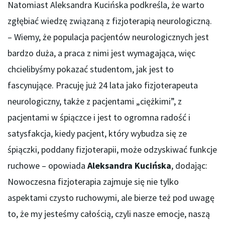
Natomiast Aleksandra Kucińska podkreśla, że warto
zgłębiać wiedzę związaną z fizjoterapią neurologiczną.
– Wiemy, że populacja pacjentów neurologicznych jest
bardzo duża, a praca z nimi jest wymagająca, więc
chcielibyśmy pokazać studentom, jak jest to
fascynujące. Pracuję już 24 lata jako fizjoterapeuta
neurologiczny, także z pacjentami „ciężkimi”, z
pacjentami w śpiączce i jest to ogromna radość i
satysfakcja, kiedy pacjent, który wybudza się ze
śpiączki, poddany fizjoterapii, może odzyskiwać funkcje
ruchowe – opowiada
Aleksandra Kucińska
, dodając:
Nowoczesna fizjoterapia zajmuje się nie tylko
aspektami czysto ruchowymi, ale bierze też pod uwagę
to, że my jesteśmy całością, czyli nasze emocje, naszą