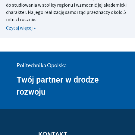
do studiowania w stolicy regionu i wzmocnić jej akademicki
charakter. Na jego realizację samorząd przeznaczy około 5
mln zł rocznie.
Czytaj więcej »
Politechnika Opolska
Twój partner w drodze
rozwoju
KONTAKT