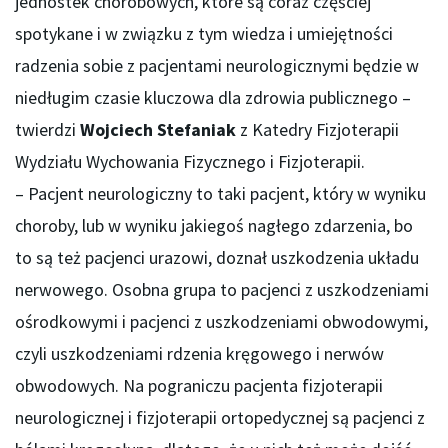
jednostek chorobowych, które są coraz częściej
spotykane i w związku z tym wiedza i umiejętności
radzenia sobie z pacjentami neurologicznymi będzie w
niedługim czasie kluczowa dla zdrowia publicznego –
twierdzi
Wojciech Stefaniak
z Katedry Fizjoterapii
Wydziału Wychowania Fizycznego i Fizjoterapii.
– Pacjent neurologiczny to taki pacjent, który w wyniku
choroby, lub w wyniku jakiegoś nagłego zdarzenia, bo
to są też pacjenci urazowi, doznał uszkodzenia układu
nerwowego. Osobna grupa to pacjenci z uszkodzeniami
ośrodkowymi i pacjenci z uszkodzeniami obwodowymi,
czyli uszkodzeniami rdzenia kręgowego i nerwów
obwodowych. Na pograniczu pacjenta fizjoterapii
neurologicznej i fizjoterapii ortopedycznej są pacjenci z