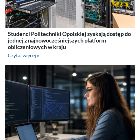
Studenci Politechniki Opolskiej zyskają dostęp do
jednej z najnowocześniejszych platform
obliczeniowych w kraju
Czytaj więcej »