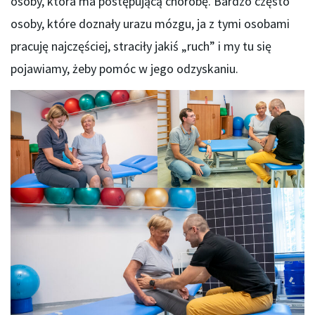
osoby, która ma postępującą chorobę. Bardzo często
osoby, które doznały urazu mózgu, ja z tymi osobami
pracuję najczęściej, straciły jakiś „ruch” i my tu się
pojawiamy, żeby pomóc w jego odzyskaniu.