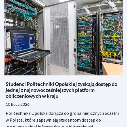
Studenci Politechniki Opolskiej zyskają dostęp do
jednej z najnowocześniejszych platform
obliczeniowych w kraju
10 lipca 2026
Politechnika Opolska dołącza do grona nielicznych uczelni
w Polsce, które zapewniają studentom dostęp do
wysokowydajnej infrastruktury obliczeniowej