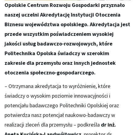
Opolskie Centrum Rozwoju Gospodarki przyznało
naszej uczelni Akredytację Instytucji Otoczenia
Biznesu województwa opolskiego. Akredytacja jest
przede wszystkim poświadczeniem wysokiej
jakości usług badawczo-rozwojowych, które
Politechnika Opolska świadczy w szerokim
zakresie dla przemysłu oraz innych jednostek
otoczenia społeczno-gospodarczego.
– Otrzymana akredytacja to wyróżnienie, które
świadczy o wysokim poziomie innowacyjności i
potencjału badawczego Politechniki Opolskiej oraz
potwierdza nasz potencjał naukowo-badawczy w
realizacji zleceń dla przemysłu – podkreśla
dr inż.
Aneta Kucińska-Landwójtowicz
, prorektor ds.