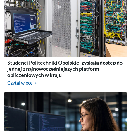
Studenci Politechniki Opolskiej zyskają dostęp do
jednej z najnowocześniejszych platform
obliczeniowych w kraju
Czytaj więcej »