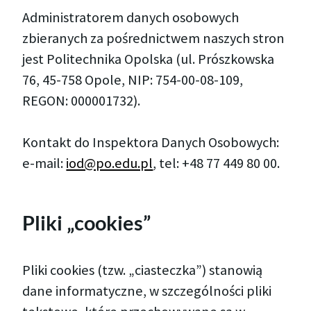
Administratorem danych osobowych
zbieranych za pośrednictwem naszych stron
jest Politechnika Opolska (ul. Prószkowska
76, 45-758 Opole, NIP: 754-00-08-109,
REGON: 000001732).
Kontakt do Inspektora Danych Osobowych:
e-mail:
iod@po.edu.pl
, tel: +48 77 449 80 00.
Pliki „cookies”
Pliki cookies (tzw. „ciasteczka”) stanowią
dane informatyczne, w szczególności pliki