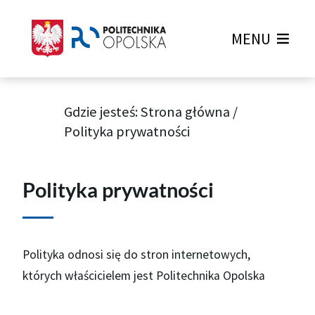
MENU
Gdzie jesteś:
Strona główna
/
Polityka prywatności
Polityka prywatności Politechni
Polityka prywatności
Polityka odnosi się do stron internetowych,
których właścicielem jest Politechnika Opolska