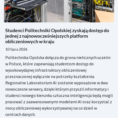
Studenci Politechniki Opolskiej zyskają dostęp do
jednej z najnowocześniejszych platform
obliczeniowych w kraju
10 lipca 2026
Politechnika Opolska dołącza do grona nielicznych uczelni
w Polsce, które zapewniają studentom dostęp do
wysokowydajnej infrastruktury obliczeniowej
przeznaczonej wyłącznie na potrzeby kształcenia.
Regionalne Laboratorium AI zostanie wyposażone w dwa
nowoczesne serwery, dzięki którym przyszli informatycy i
studenci nowego kierunku sztuczna inteligencja będą mogli
pracować z zaawansowanymi modelami AI oraz korzystać z
mocy obliczeniowej wykorzystywanej na co dzień w
centrach danych.