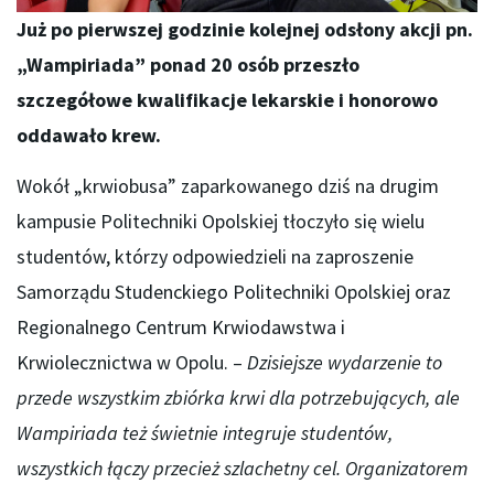
Już po pierwszej godzinie kolejnej odsłony akcji pn.
„Wampiriada” ponad 20 osób przeszło
szczegółowe kwalifikacje lekarskie i honorowo
oddawało krew.
Wokół „krwiobusa” zaparkowanego dziś na drugim
kampusie Politechniki Opolskiej tłoczyło się wielu
studentów, którzy odpowiedzieli na zaproszenie
Samorządu Studenckiego Politechniki Opolskiej oraz
Regionalnego Centrum Krwiodawstwa i
Krwiolecznictwa w Opolu. –
Dzisiejsze wydarzenie to
przede wszystkim zbiórka krwi dla potrzebujących, ale
Wampiriada też świetnie integruje studentów,
wszystkich łączy przecież szlachetny cel. Organizatorem