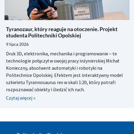
Tyranozaur, który reaguje na otoczenie. Projekt
studenta Politechniki Opolskiej
9 lipca 2026
Druk 3D, elektronika, mechanika i programowanie – te
technologie połączył w swojej pracy inżynierskiej Michał
Konieczny, absolwent automatyki i robotyki na
Politechnice Opolskiej. Efektem jest interaktywny model
szkieletu Tyrannosaurus rex w skali 1:20, który potrafi
rozpoznawać obiekty i śledzić ich ruch.
Czytaj więcej »