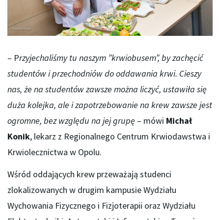
– P
rzyjechaliśmy tu naszym ”krwiobusem”, by zachęcić
studentów i przechodniów do oddawania krwi. Cieszy
nas, że na studentów zawsze można liczyć, ustawiła się
duża kolejka, ale i zapotrzebowanie na krew zawsze jest
ogromne, bez względu na jej grupę
– mówi
Michał
Konik
, lekarz z Regionalnego Centrum Krwiodawstwa i
Krwiolecznictwa w Opolu.
Wśród oddających krew przeważają studenci
zlokalizowanych w drugim kampusie Wydziału
Wychowania Fizycznego i Fizjoterapii oraz Wydziału