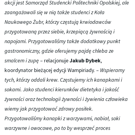
akcji jest Samorząd Studencki Politechniki Opolskiej, ale
zaangażowali się w nią także studenci z Koła
Naukowego Żubr, którzy częstują krwiodawców
przygotowaną przez siebie, krzepiącą żywnością i
napojami. Przygotowaliśmy także dodatkowy punkt
gastronomiczny, gdzie oferujemy pajdę chleba ze
smalcem i zupę
– relacjonuje
Jakub Dybek
,
koordynator bieżącej edycji Wampiriady. –
Wspieramy
tych, którzy oddali krew. Częstujemy ich kanapkami i
sokami. Jako studenci kierunków dietetyka i jakość
żywności oraz technologii żywności i żywienia człowieka
wiemy jak przygotować zdrowy posiłek.
Przygotowaliśmy kanapki z warzywami, nabiał, soki
warzywne i owocowe, po to by wesprzeć proces