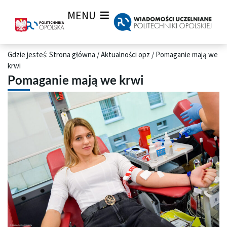
MENU
Gdzie jesteś:
Strona główna
/
Aktualności opz
/
Pomaganie mają we
krwi
Pomaganie mają we krwi