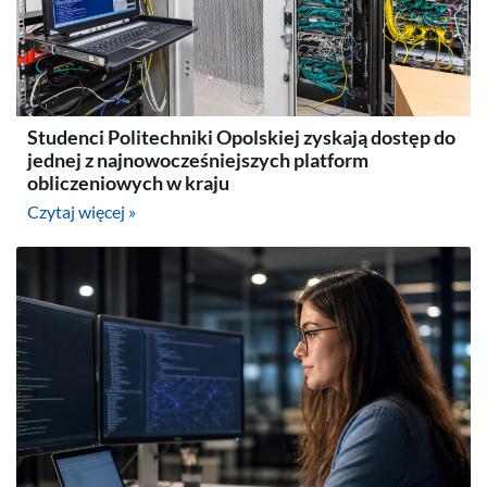
Studenci Politechniki Opolskiej zyskają dostęp do
jednej z najnowocześniejszych platform
obliczeniowych w kraju
Czytaj więcej »