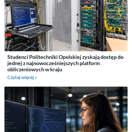
Studenci Politechniki Opolskiej zyskają dostęp do
jednej z najnowocześniejszych platform
obliczeniowych w kraju
Czytaj więcej »