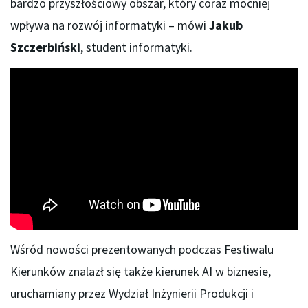
bardzo przyszłościowy obszar, który coraz mocniej
wpływa na rozwój informatyki – mówi
Jakub
Szczerbiński
, student informatyki.
Wśród nowości prezentowanych podczas Festiwalu
Kierunków znalazł się także kierunek AI w biznesie,
uruchamiany przez Wydział Inżynierii Produkcji i