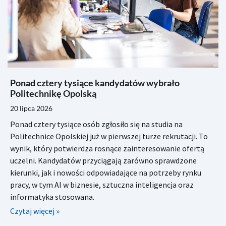
Ponad cztery tysiące kandydatów wybrało
Politechnikę Opolską
20 lipca 2026
Ponad cztery tysiące osób zgłosiło się na studia na
Politechnice Opolskiej już w pierwszej turze rekrutacji. To
wynik, który potwierdza rosnące zainteresowanie ofertą
uczelni. Kandydatów przyciągają zarówno sprawdzone
kierunki, jak i nowości odpowiadające na potrzeby rynku
pracy, w tym AI w biznesie, sztuczna inteligencja oraz
informatyka stosowana.
Czytaj więcej »