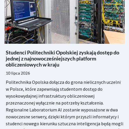
Studenci Politechniki Opolskiej zyskają dostęp do
jednej z najnowocześniejszych platform
obliczeniowych w kraju
10 lipca 2026
Politechnika Opolska dołącza do grona nielicznych uczelni
w Polsce, które zapewniają studentom dostęp do
wysokowydajnej infrastruktury obliczeniowej
przeznaczonej wyłącznie na potrzeby kształcenia.
Regionalne Laboratorium AI zostanie wyposażone w dwa
nowoczesne serwery, dzięki którym przyszli informatycy i
studenci nowego kierunku sztuczna inteligencja będą mogli