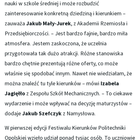
nauki w szkole średniej i może rozbudzić
zainteresowanie konkretną dziedziną i kierunkiem –
zauważa
Jakub Mały-Jurek
, z Akademii Rzemiosła i
Przedsiębiorczości. – Jest bardzo fajnie, bardzo miła
atmosfera. Jestem zaskoczona, że uczelnia
przygotowała tak dużo atrakcji. Różne stanowiska
bardzo chętnie prezentują różne oferty, co może
właśnie się spodobać innym. Nawet nie wiedziałam, że
można znaleźć tu tyle kierunków – mówi
Izabela
Jagięłło
z Zespołu Szkół Mechanicznych. – To ciekawe
wydarzenie i może wpływać na decyzję maturzystów –
dodaje
Jakub Szefczyk
z Namysłowa.
W pierwszej edycji Festiwalu Kierunków Politechniki
Opolskiej wzięło udział ponad tysiąc osób. To uczniowie