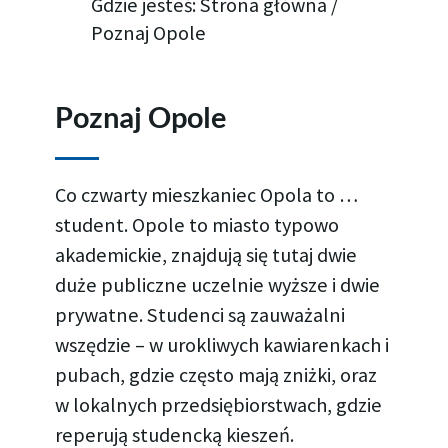
Gdzie jesteś:
Strona główna
/
Poznaj Opole
Poznaj Opole
Co czwarty mieszkaniec Opola to …
student. Opole to miasto typowo
akademickie, znajdują się tutaj dwie
duże publiczne uczelnie wyższe i dwie
prywatne. Studenci są zauważalni
wszędzie – w urokliwych kawiarenkach i
pubach, gdzie często mają zniżki, oraz
w lokalnych przedsiębiorstwach, gdzie
reperują studencką kieszeń.