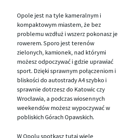
Opole jest na tyle kameralnym i
kompaktowym miastem, że bez
problemu wzdłuż i wszerz pokonasz je
rowerem. Sporo jest terenów
zielonych, kamionek, nad którymi
możesz odpoczywać i gdzie uprawiać
sport. Dzięki sprawnym połączeniom i
bliskości do autostrady A4 szybko i
sprawnie dotrzesz do Katowic czy
Wrocławia, a podczas wiosennych
weekendów możesz wypoczywać w
pobliskich Górach Opawskich.
W Opolu spotkasz tutaj wiele