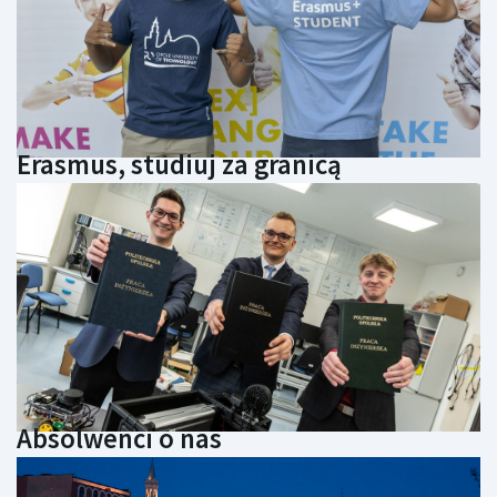
Erasmus, studiuj za granicą
Absolwenci o nas