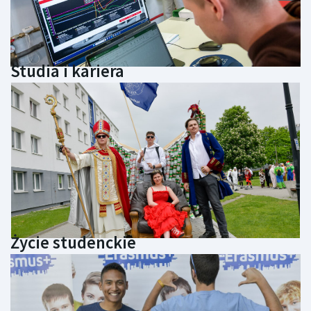
Studia i kariera
Życie studenckie