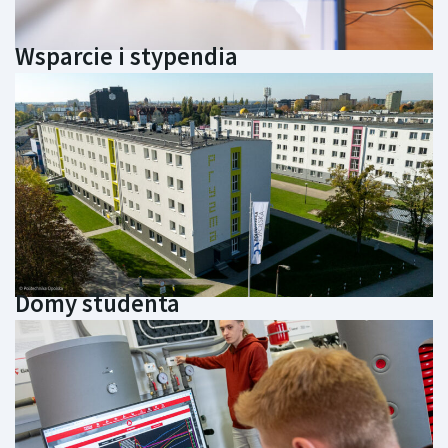
Wsparcie i stypendia
Domy studenta