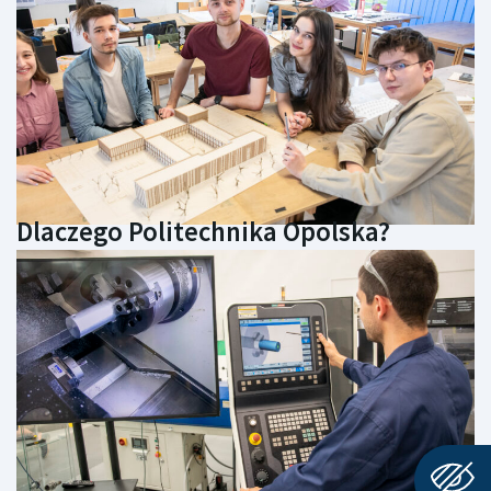
Dlaczego Politechnika Opolska?