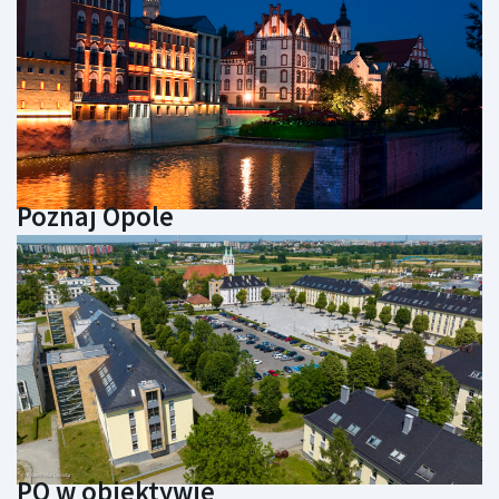
Poznaj Opole
PO w obiektywie