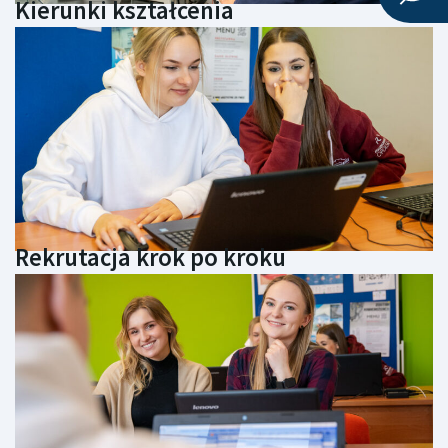
Kierunki kształcenia
Rekrutacja krok po kroku