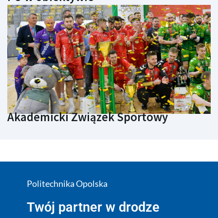
Akademicki Związek Sportowy
Politechnika Opolska
Twój partner w drodze