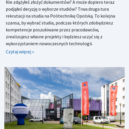
Nie zdążyłeś złożyć dokumentów? A może dopiero teraz
podjąłeś decyzję o wyborze studiów? Trwa druga tura
rekrutacji na studia na Politechnikę Opolską. To kolejna
szansa, by wybrać studia, podczas których zdobędziesz
kompetencje poszukiwane przez pracodawców,
zrealizujesz własne projekty i będziesz uczyć się z
wykorzystaniem nowoczesnych technologii.
Czytaj więcej »