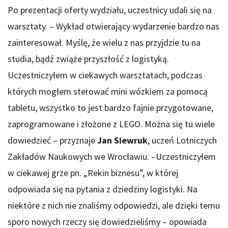
Po prezentacji oferty wydziału, uczestnicy udali się na
warsztaty. – Wykład otwierający wydarzenie bardzo nas
zainteresował. Myślę, że wielu z nas przyjdzie tu na
studia, bądź zwiąże przyszłość z logistyką.
Uczestniczyłem w ciekawych warsztatach, podczas
których mogłem sterować mini wózkiem za pomocą
tabletu, wszystko to jest bardzo fajnie przygotowane,
zaprogramowane i złożone z LEGO. Można się tu wiele
dowiedzieć – przyznaje
Jan Siewruk
, uczeń Lotniczych
Zakładów Naukowych we Wrocławiu. –Uczestniczyłem
w ciekawej grze pn. „Rekin biznesu”, w której
odpowiada się na pytania z dziedziny logistyki. Na
niektóre z nich nie znaliśmy odpowiedzi, ale dzięki temu
sporo nowych rzeczy się dowiedzieliśmy – opowiada