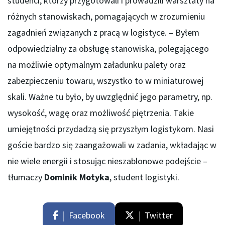
studenci, którzy przygotowali i prowadzili warsztaty na
różnych stanowiskach, pomagających w zrozumieniu
zagadnień związanych z pracą w logistyce. – Byłem
odpowiedzialny za obsługę stanowiska, polegającego
na możliwie optymalnym załadunku palety oraz
zabezpieczeniu towaru, wszystko to w miniaturowej
skali. Ważne tu było, by uwzględnić jego parametry, np.
wysokość, wagę oraz możliwość piętrzenia. Takie
umiejętności przydadzą się przyszłym logistykom. Nasi
goście bardzo się zaangażowali w zadania, wkładając w
nie wiele energii i stosując nieszablonowe podejście –
tłumaczy
Dominik Motyka
, student logistyki.
Facebook
Twitter