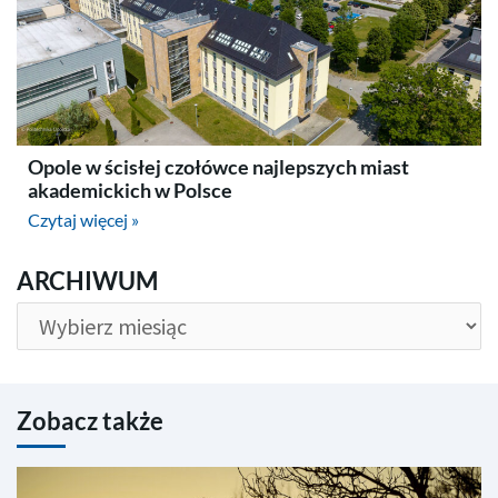
Opole w ścisłej czołówce najlepszych miast
akademickich w Polsce
Czytaj więcej »
ARCHIWUM
ARCHIWUM
Zobacz także