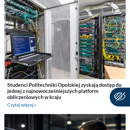
Studenci Politechniki Opolskiej zyskają dostęp do
jednej z najnowocześniejszych platform
obliczeniowych w kraju
Czytaj więcej »