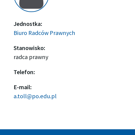
Jednostka:
Biuro Radców Prawnych
Stanowisko:
radca prawny
Telefon:
E-mail:
a.toll@po.edu.pl