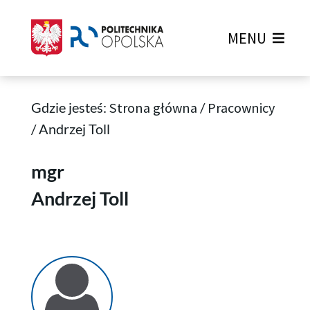
MENU
Gdzie jesteś:
Strona główna
/
Pracownicy
/
Andrzej Toll
Andrzej Toll
mgr
Andrzej Toll