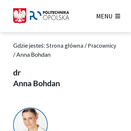
MENU
Gdzie jesteś:
Strona główna
/
Pracownicy
/
Anna Bohdan
Anna Bohdan
dr
Anna Bohdan