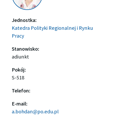
Jednostka:
Katedra Polityki Regionalnej i Rynku
Pracy
Stanowisko:
adiunkt
Pokój:
S-518
Telefon:
E-mail:
a.bohdan@po.edu.pl