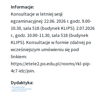
Informacje:
Konsultacje w letniej sesji
egzaminacyjnej: 22.06. 2026 r. godz. 9.00-
10.30, sala 518 (budynek KLIPS). 2.07.2026
r., godz. 10.00-11.30, sala 518 (budynek
KLIPS). Konsultacje w formie zdalnej po
wcześniejszym umówieniu się pod
linkiem:
https://etele2.po.edu.pl/rooms/rkl-pip-
4c7-idz/join.
Dydaktyka:
Plan zajęć pracownika
Terminy konsultacji dla studentów
Profil w bazie wiedzy PO