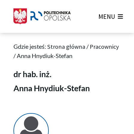
MENU
Gdzie jesteś:
Strona główna
/
Pracownicy
/
Anna Hnydiuk-Stefan
Anna Hnydiuk-Stefan
dr hab. inż.
Anna Hnydiuk-Stefan