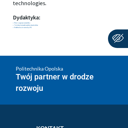
technologies.
Dydaktyka:
Plan zajęć pracownika
Terminy konsultacji dla studentów
Profil w bazie wiedzy PO
Politechnika Opolska
Twój partner w drodze
rozwoju