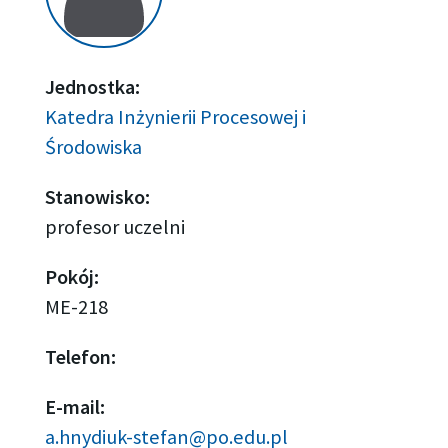
Jednostka:
Katedra Inżynierii Procesowej i
Środowiska
Stanowisko:
profesor uczelni
Pokój:
ME-218
Telefon:
E-mail:
a.hnydiuk-stefan@po.edu.pl