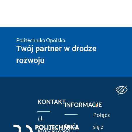
Politechnika Opolska
Twój partner w drodze
rozwoju
KONTAKT
INFORMACJE
Połącz
ul.
Sieć
się z
Prószkowska