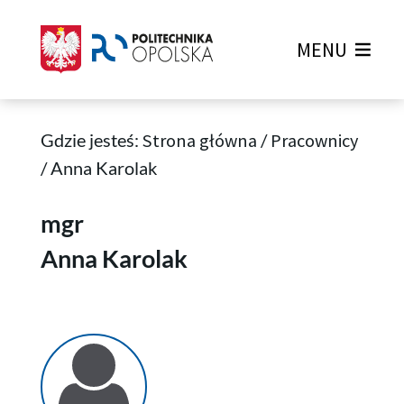
MENU
Gdzie jesteś:
Strona główna
/
Pracownicy
/
Anna Karolak
Anna Karolak
mgr
Anna Karolak