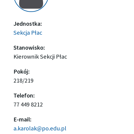
Jednostka:
Sekcja Płac
Stanowisko:
Kierownik Sekcji Płac
Pokój:
218/219
Telefon:
77 449 8212
E-mail:
a.karolak@po.edu.pl