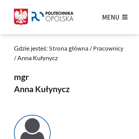
MENU
Gdzie jesteś:
Strona główna
/
Pracownicy
/
Anna Kułynycz
Anna Kułynycz
mgr
Anna Kułynycz