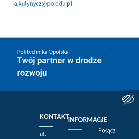
a.kulynycz@po.edu.pl
Politechnika Opolska
Twój partner w drodze
rozwoju
KONTAKT
INFORMACJE
Połącz
ul.