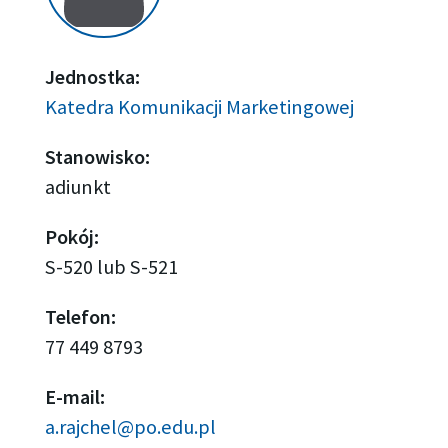
Jednostka:
Katedra Komunikacji Marketingowej
Stanowisko:
adiunkt
Pokój:
S-520 lub S-521
Telefon:
77 449 8793
E-mail:
a.rajchel@po.edu.pl