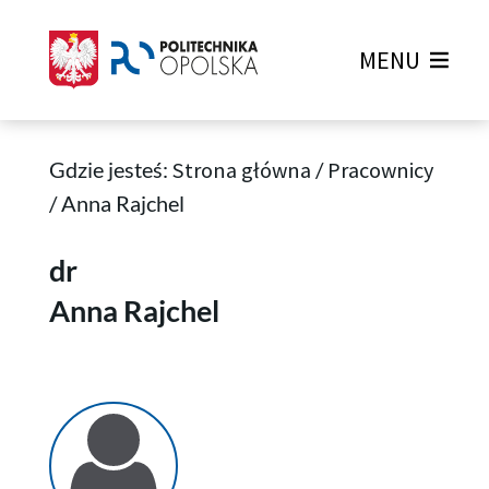
MENU
Gdzie jesteś:
Strona główna
/
Pracownicy
/
Anna Rajchel
Anna Rajchel
dr
Anna Rajchel