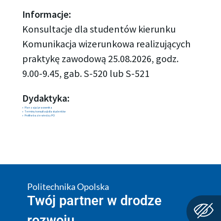
Informacje:
Konsultacje dla studentów kierunku
Komunikacja wizerunkowa realizujących
praktykę zawodową 25.08.2026, godz.
9.00-9.45, gab. S-520 lub S-521
Dydaktyka:
Plan zajęć pracownika
Terminy konsultacji dla studentów
Profil w bazie wiedzy PO
Politechnika Opolska
Twój partner w drodze
rozwoju