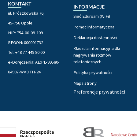
KONTAKT
INFORMACJE
ul. Prószkowska 76,
Sieć Eduroam (WiFi)
45-758 Opole
Pomoc informatyczna
NIP: 754-00-08-109
Deklaracja dostępności
REGON: 000001732
Klauzula informacyjna dla
Tel: +48 77 449 80 00
nagrywania rozmów
telefonicznych
e-Doręczenia: AE:PL-99580-
84987-WADTH-24
Polityka prywatności
Mapa strony
Preferencje prywatności