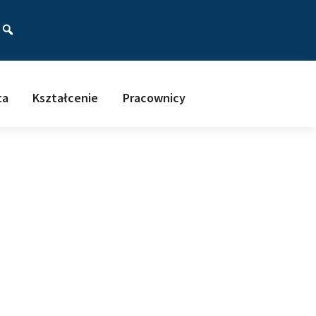
ać
ta
Kształcenie
Pracownicy