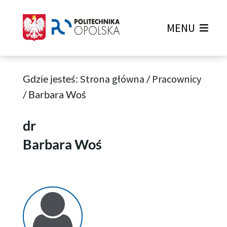
MENU
Gdzie jesteś:
Strona główna
/
Pracownicy
/
Barbara Woś
Barbara Woś
dr
Barbara Woś