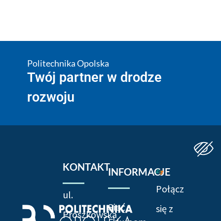
Politechnika Opolska
Twój partner w drodze
rozwoju
KONTAKT
INFORMACJE
Połącz
ul.
Sieć
się z
Prószkowska