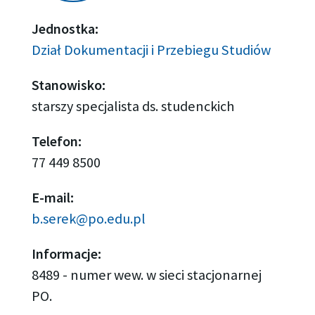
Jednostka:
Dział Dokumentacji i Przebiegu Studiów
Stanowisko:
starszy specjalista ds. studenckich
Telefon:
77 449 8500
E-mail:
b.serek@po.edu.pl
Informacje:
8489 - numer wew. w sieci stacjonarnej
PO.