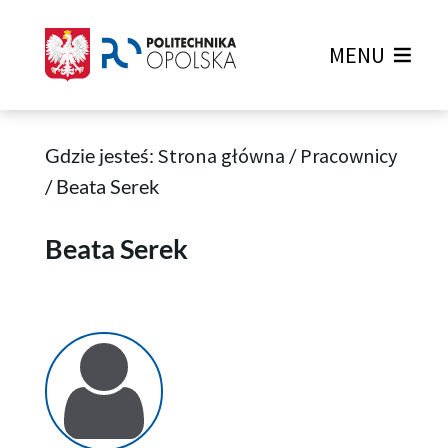
MENU
Gdzie jesteś:
Strona główna
/
Pracownicy
/
Beata Serek
Beata Serek
Beata Serek