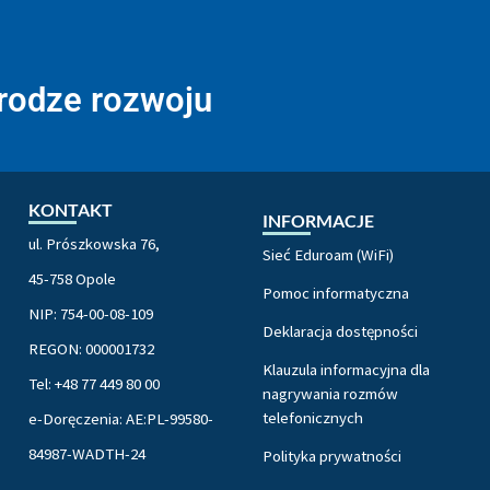
drodze rozwoju
KONTAKT
INFORMACJE
ul. Prószkowska 76,
Sieć Eduroam (WiFi)
45-758 Opole
Pomoc informatyczna
NIP: 754-00-08-109
Deklaracja dostępności
REGON: 000001732
Klauzula informacyjna dla
Tel: +48 77 449 80 00
nagrywania rozmów
telefonicznych
e-Doręczenia: AE:PL-99580-
84987-WADTH-24
Polityka prywatności