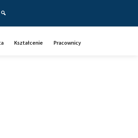
ać
ta
Kształcenie
Pracownicy