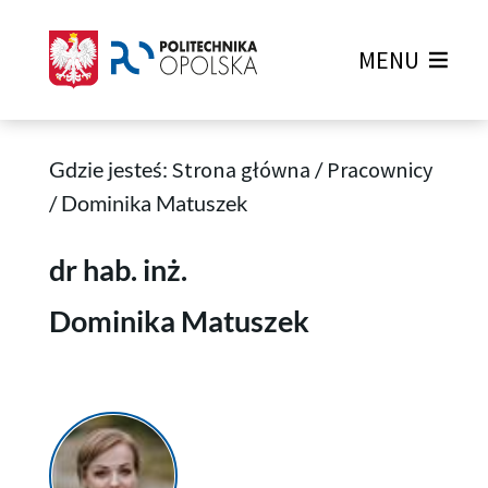
MENU
Gdzie jesteś:
Strona główna
/
Pracownicy
/
Dominika Matuszek
Dominika Matuszek
dr hab. inż.
Dominika Matuszek