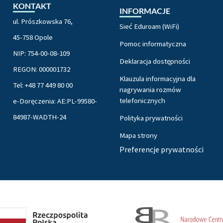
KONTAKT
INFORMACJE
ul. Prószkowska 76,
Sieć Eduroam (WiFi)
45-758 Opole
Pomoc informatyczna
NIP: 754-00-08-109
Deklaracja dostępności
REGON: 000001732
Klauzula informacyjna dla
Tel: +48 77 449 80 00
nagrywania rozmów
telefonicznych
e-Doręczenia: AE:PL-99580-
84987-WADTH-24
Polityka prywatności
Mapa strony
Preferencje prywatności