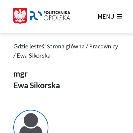
MENU
Gdzie jesteś:
Strona główna
/
Pracownicy
/
Ewa Sikorska
Ewa Sikorska
mgr
Ewa Sikorska