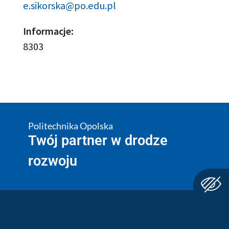
e.sikorska@po.edu.pl
Informacje:
8303
Politechnika Opolska
Twój partner w drodze
rozwoju