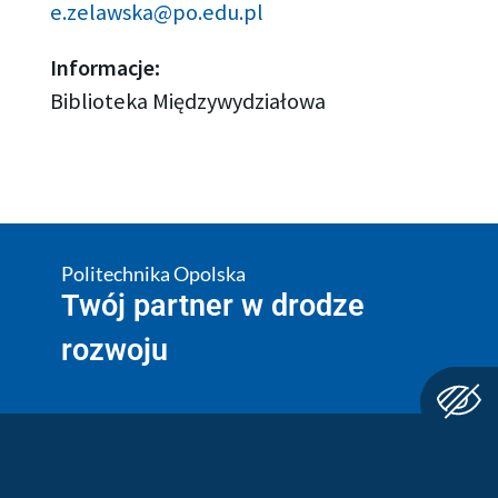
e.zelawska@po.edu.pl
Informacje:
Biblioteka Międzywydziałowa
Politechnika Opolska
Twój partner w drodze
rozwoju