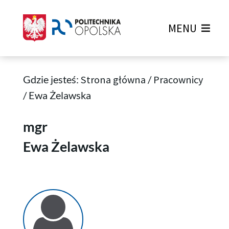
MENU
Gdzie jesteś:
Strona główna
/
Pracownicy
/
Ewa Żelawska
Ewa Żelawska
mgr
Ewa Żelawska