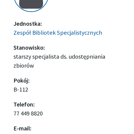
Jednostka:
Zespół Bibliotek Specjalistycznych
Stanowisko:
starszy specjalista ds. udostępniania
zbiorów
Pokój:
B-112
Telefon:
77 449 8820
E-mail: