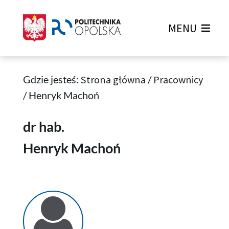
MENU
Gdzie jesteś:
Strona główna
/
Pracownicy
/
Henryk Machoń
Henryk Machoń
dr hab.
Henryk Machoń