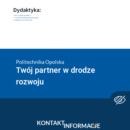
Dydaktyka:
Plan zajęć pracownika
Terminy konsultacji dla studentów
Profil w bazie wiedzy PO
Politechnika Opolska
Twój partner w drodze
rozwoju
KONTAKT
INFORMACJE