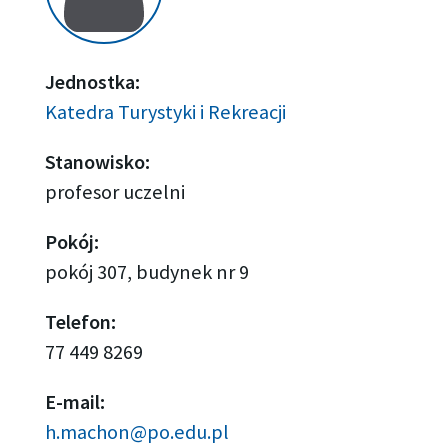
Jednostka:
Katedra Turystyki i Rekreacji
Stanowisko:
profesor uczelni
Pokój:
pokój 307, budynek nr 9
Telefon:
77 449 8269
E-mail:
h.machon@po.edu.pl