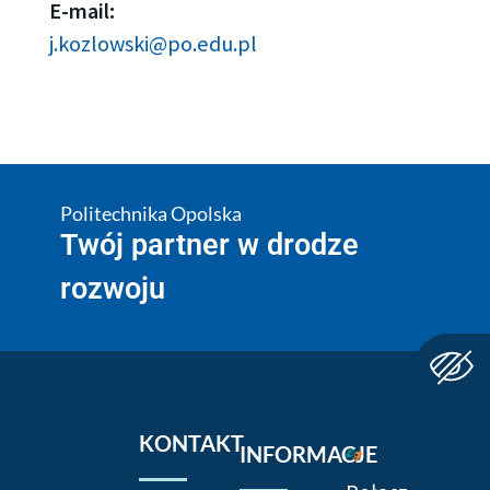
E-mail:
j.kozlowski@po.edu.pl
Politechnika Opolska
Twój partner w drodze
rozwoju
KONTAKT
INFORMACJE