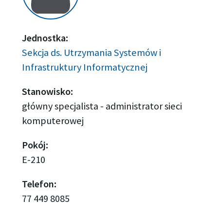
Jednostka:
Sekcja ds. Utrzymania Systemów i
Infrastruktury Informatycznej
Stanowisko:
główny specjalista - administrator sieci
komputerowej
Pokój:
E-210
Telefon:
77 449 8085