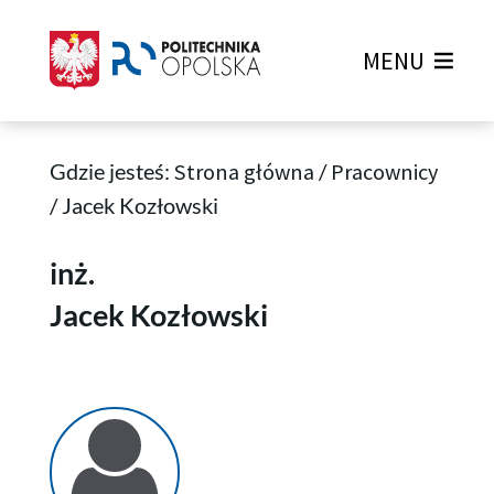
MENU
Gdzie jesteś:
Strona główna
/
Pracownicy
/
Jacek Kozłowski
Jacek Kozłowski
inż.
Jacek Kozłowski