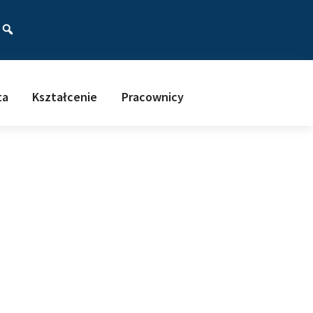
ać
ta
Kształcenie
Pracownicy