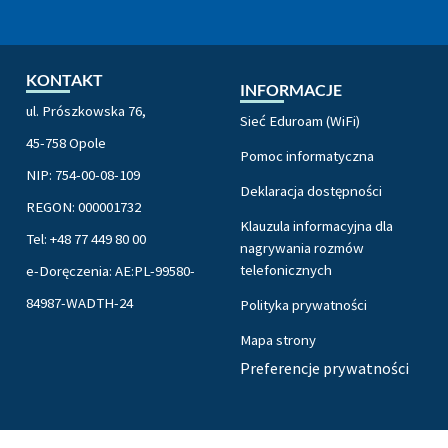
KONTAKT
INFORMACJE
ul. Prószkowska 76,
Sieć Eduroam (WiFi)
45-758 Opole
Pomoc informatyczna
NIP: 754-00-08-109
Deklaracja dostępności
REGON: 000001732
Klauzula informacyjna dla
Tel: +48 77 449 80 00
nagrywania rozmów
telefonicznych
e-Doręczenia: AE:PL-99580-
84987-WADTH-24
Polityka prywatności
Mapa strony
Preferencje prywatności