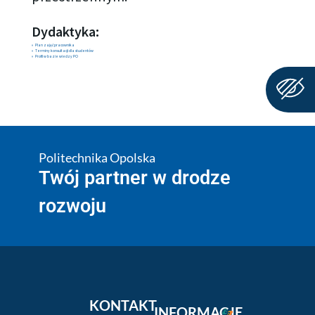
Dydaktyka:
Plan zajęć pracownika
Terminy konsultacji dla studentów
Profil w bazie wiedzy PO
Politechnika Opolska
Twój partner w drodze
rozwoju
KONTAKT
INFORMACJE