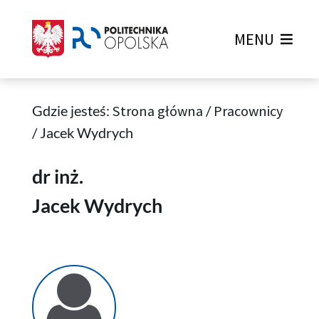
MENU
Gdzie jesteś:
Strona główna
/
Pracownicy
/
Jacek Wydrych
Jacek Wydrych
dr inż.
Jacek Wydrych