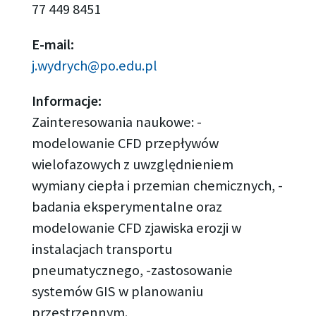
77 449 8451
E-mail:
j.wydrych@po.edu.pl
Informacje:
Zainteresowania naukowe: -
modelowanie CFD przepływów
wielofazowych z uwzględnieniem
wymiany ciepła i przemian chemicznych, -
badania eksperymentalne oraz
modelowanie CFD zjawiska erozji w
instalacjach transportu
pneumatycznego, -zastosowanie
systemów GIS w planowaniu
przestrzennym.