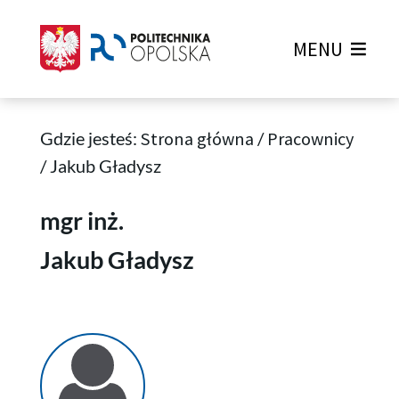
MENU
Gdzie jesteś:
Strona główna
/
Pracownicy
/
Jakub Gładysz
Jakub Gładysz
mgr inż.
Jakub Gładysz