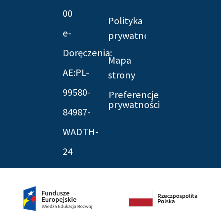
00
Polityka
e-
prywatności
Doręczenia:
Mapa
AE:PL-
strony
99580-
Preferencje
prywatności
84987-
WADTH-
24