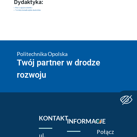
Dydaktyka:
Plan zajęć pracownika
Terminy konsultacji dla studentów
Politechnika Opolska
Twój partner w drodze
rozwoju
KONTAKT
INFORMACJE
Połącz
ul.