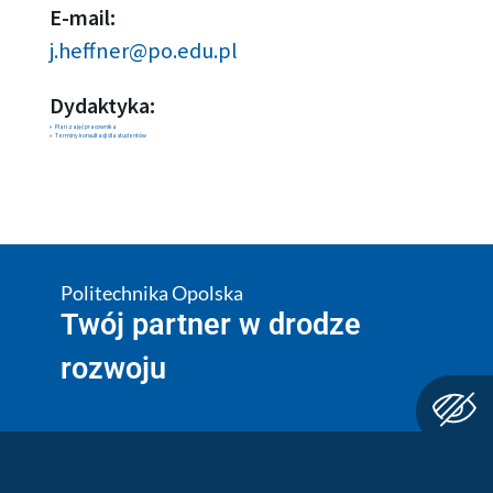
E-mail:
j.heffner@po.edu.pl
Dydaktyka:
Plan zajęć pracownika
Terminy konsultacji dla studentów
Politechnika Opolska
Twój partner w drodze
rozwoju