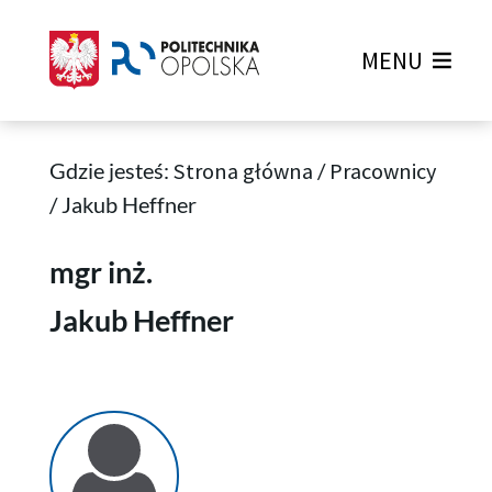
MENU
Gdzie jesteś:
Strona główna
/
Pracownicy
/
Jakub Heffner
Jakub Heffner
mgr inż.
Jakub Heffner