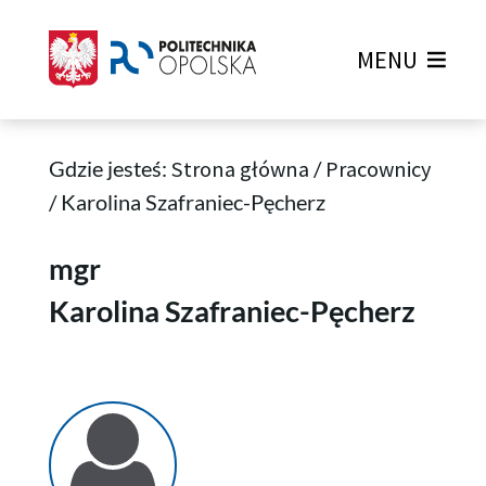
MENU
Gdzie jesteś:
Strona główna
/
Pracownicy
/
Karolina Szafraniec-Pęcherz
Karolina Szafraniec-Pęcherz
mgr
Karolina Szafraniec-Pęcherz