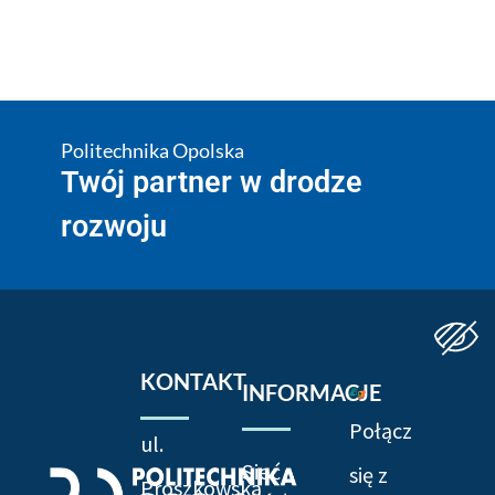
Politechnika Opolska
Twój partner w drodze
rozwoju
KONTAKT
INFORMACJE
Połącz
ul.
Sieć
się z
Prószkowska