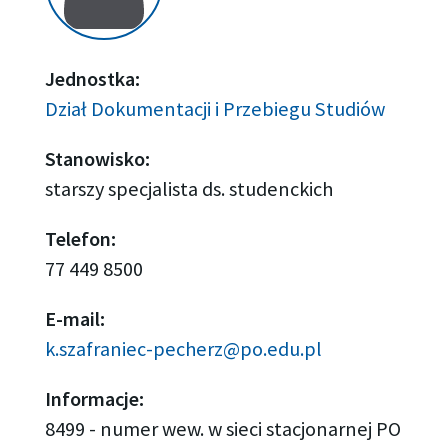
Jednostka:
Dział Dokumentacji i Przebiegu Studiów
Stanowisko:
starszy specjalista ds. studenckich
Telefon:
77 449 8500
E-mail:
k.szafraniec-pecherz@po.edu.pl
Informacje:
8499 - numer wew. w sieci stacjonarnej PO