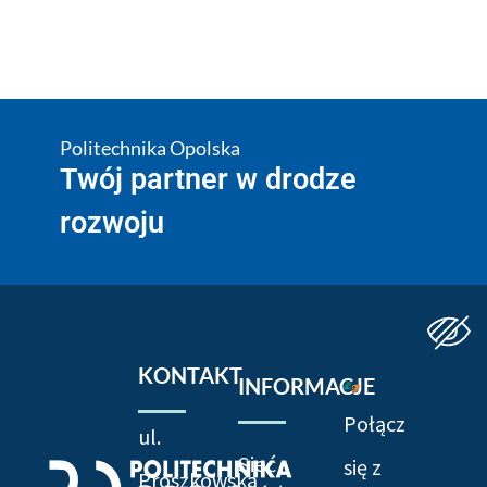
Politechnika Opolska
Twój partner w drodze
rozwoju
KONTAKT
INFORMACJE
Połącz
ul.
Sieć
się z
Prószkowska