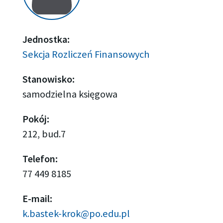
Jednostka:
Sekcja Rozliczeń Finansowych
Stanowisko:
samodzielna księgowa
Pokój:
212, bud.7
Telefon:
77 449 8185
E-mail:
k.bastek-krok@po.edu.pl