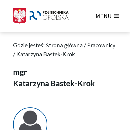
MENU
Gdzie jesteś:
Strona główna
/
Pracownicy
/
Katarzyna Bastek-Krok
Katarzyna Bastek-Krok
mgr
Katarzyna Bastek-Krok