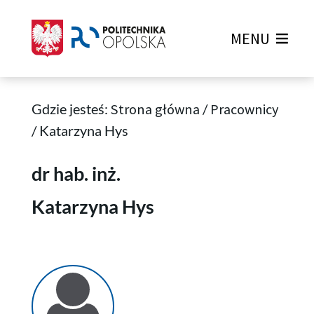
MENU
Gdzie jesteś:
Strona główna
/
Pracownicy
/
Katarzyna Hys
Katarzyna Hys
dr hab. inż.
Katarzyna Hys