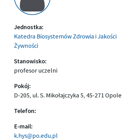
Jednostka:
Katedra Biosystemów Zdrowia i Jakości
Żywności
Stanowisko:
profesor uczelni
Pokój:
D-205, ul. S. Mikołajczyka 5, 45-271 Opole
Telefon:
E-mail:
k.hys@po.edu.pl