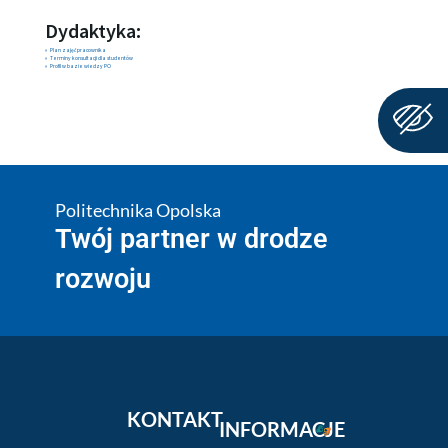
Dydaktyka:
Plan zajęć pracownika
Terminy konsultacji dla studentów
Profil w bazie wiedzy PO
Politechnika Opolska
Twój partner w drodze
rozwoju
KONTAKT
INFORMACJE