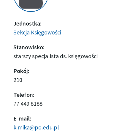
Jednostka:
Sekcja Księgowości
Stanowisko:
starszy specjalista ds. księgowości
Pokój:
210
Telefon:
77 449 8188
E-mail:
k.mika@po.edu.pl