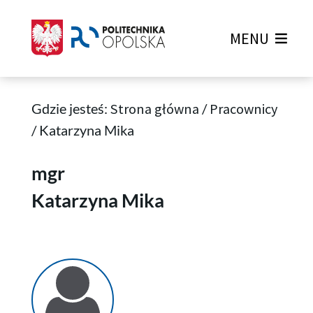
MENU
Gdzie jesteś:
Strona główna
/
Pracownicy
/
Katarzyna Mika
Katarzyna Mika
mgr
Katarzyna Mika