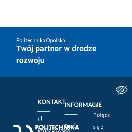
Politechnika Opolska
Twój partner w drodze
rozwoju
KONTAKT
INFORMACJE
Połącz
ul.
Sieć
się z
Prószkowska