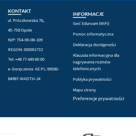
KONTAKT
INFORMACJE
ul. Prószkowska 76,
Sieć Eduroam (WiFi)
45-758 Opole
Pomoc informatyczna
NIP: 754-00-08-109
Deklaracja dostępności
REGON: 000001732
Klauzula informacyjna dla
Tel: +48 77 449 80 00
nagrywania rozmów
telefonicznych
e-Doręczenia: AE:PL-99580-
84987-WADTH-24
Polityka prywatności
Mapa strony
Preferencje prywatności