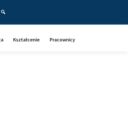
ać
ta
Kształcenie
Pracownicy