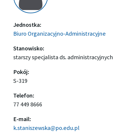
Jednostka:
Biuro Organizacyjno-Administracyjne
Stanowisko:
starszy specjalista ds. administracyjnych
Pokój:
S-319
Telefon:
77 449 8666
E-mail:
k.staniszewska@po.edu.pl