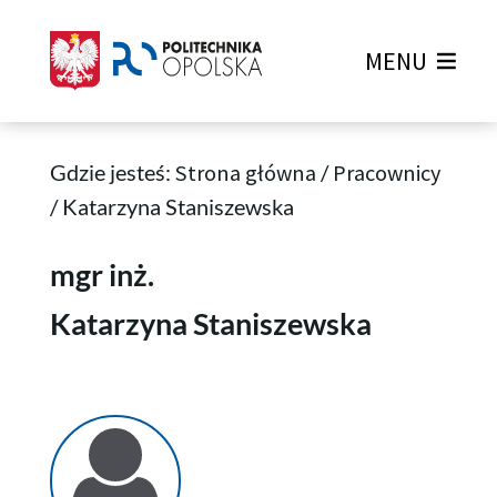
MENU
Gdzie jesteś:
Strona główna
/
Pracownicy
/
Katarzyna Staniszewska
Katarzyna Staniszewska
mgr inż.
Katarzyna Staniszewska