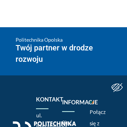
Politechnika Opolska
Twój partner w drodze
rozwoju
KONTAKT
INFORMACJE
Połącz
ul.
Sieć
się z
Prószkowska