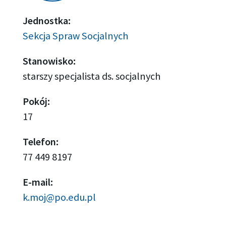
Jednostka:
Sekcja Spraw Socjalnych
Stanowisko:
starszy specjalista ds. socjalnych
Pokój:
17
Telefon:
77 449 8197
E-mail:
k.moj@po.edu.pl