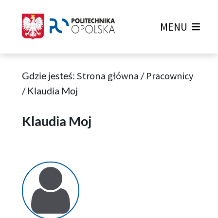
MENU
Gdzie jesteś:
Strona główna
/
Pracownicy
/
Klaudia Moj
Klaudia Moj
Klaudia Moj