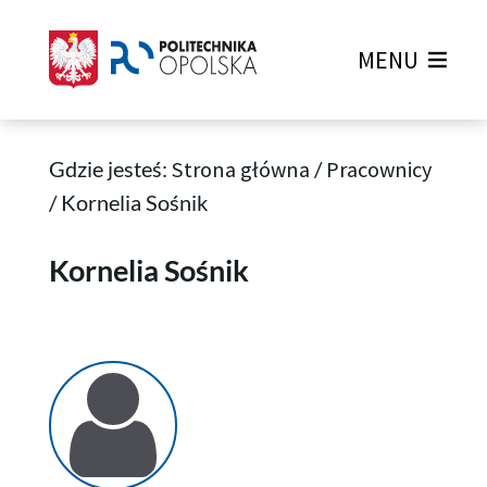
MENU
Gdzie jesteś:
Strona główna
/
Pracownicy
/
Kornelia Sośnik
Kornelia Sośnik
Kornelia Sośnik