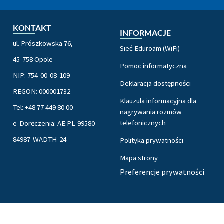
KONTAKT
INFORMACJE
ul. Prószkowska 76,
Sieć Eduroam (WiFi)
45-758 Opole
Pomoc informatyczna
NIP: 754-00-08-109
Deklaracja dostępności
REGON: 000001732
Klauzula informacyjna dla
Tel: +48 77 449 80 00
nagrywania rozmów
telefonicznych
e-Doręczenia: AE:PL-99580-
84987-WADTH-24
Polityka prywatności
Mapa strony
Preferencje prywatności