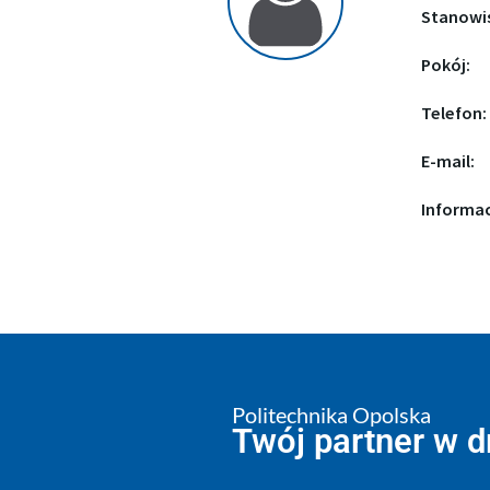
Stanowi
Pokój:
Telefon:
E-mail:
Informac
Politechnika Opolska
Twój partner w 