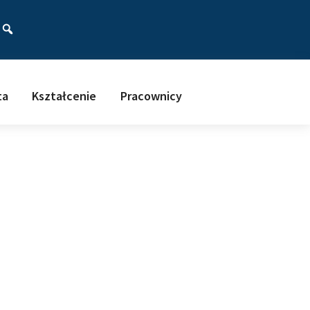
ać
ta
Kształcenie
Pracownicy