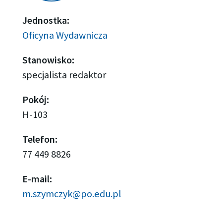
Jednostka:
Oficyna Wydawnicza
Stanowisko:
specjalista redaktor
Pokój:
H-103
Telefon:
77 449 8826
E-mail:
m.szymczyk@po.edu.pl