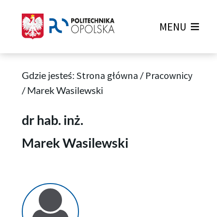
MENU
Gdzie jesteś:
Strona główna
/
Pracownicy
/
Marek Wasilewski
Marek Wasilewski
dr hab. inż.
Marek Wasilewski