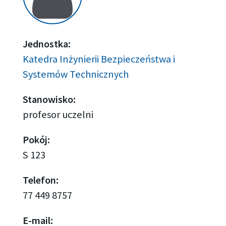
Jednostka:
Katedra Inżynierii Bezpieczeństwa i
Systemów Technicznych
Stanowisko:
profesor uczelni
Pokój:
S 123
Telefon:
77 449 8757
E-mail: