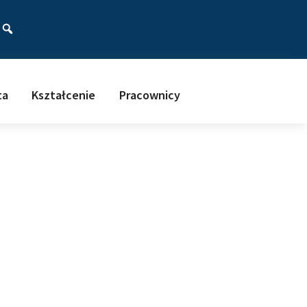
ać
ta
Kształcenie
Pracownicy