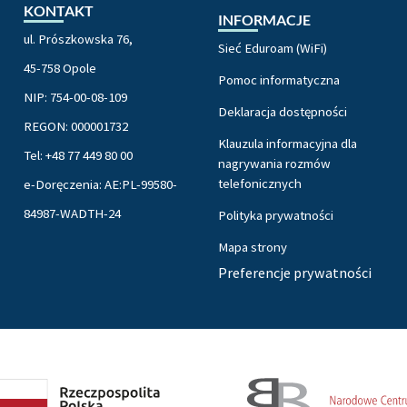
KONTAKT
INFORMACJE
ul. Prószkowska 76,
Sieć Eduroam (WiFi)
45-758 Opole
Pomoc informatyczna
NIP: 754-00-08-109
Deklaracja dostępności
REGON: 000001732
Klauzula informacyjna dla
Tel: +48 77 449 80 00
nagrywania rozmów
telefonicznych
e-Doręczenia: AE:PL-99580-
84987-WADTH-24
Polityka prywatności
Mapa strony
Preferencje prywatności