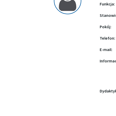
Funkcja:
Stanowi
Pokój:
Telefon:
E-mail:
Informac
Dydakty