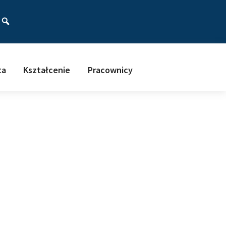
ać
ta
Kształcenie
Pracownicy