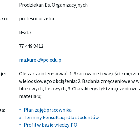
Prodziekan Ds. Organizacyjnych
sko:
profesor uczelni
B-317
77 449 8412
ma.kurek@po.edu.pl
je:
Obszar zainteresowań: 1. Szacowanie trwałości zmęcze
wieloosiowego obciążenia; 2. Badania zmęczeniowe w w
blokowych, losowych; 3. Charakterystyki zmęczeniowe 
materiału;
ka:
Plan zajęć pracownika
Terminy konsultacji dla studentów
Profil w bazie wiedzy PO