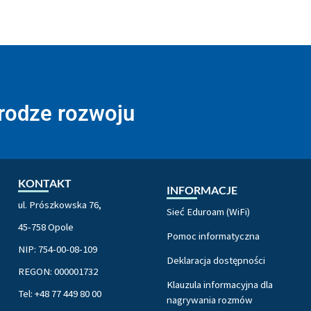
drodze rozwoju
KONTAKT
INFORMACJE
ul. Prószkowska 76,
Sieć Eduroam (WiFi)
45-758 Opole
Pomoc informatyczna
NIP: 754-00-08-109
Deklaracja dostępności
REGON: 000001732
Klauzula informacyjna dla
Tel: +48 77 449 80 00
nagrywania rozmów