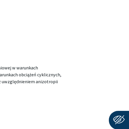
niowej w warunkach
arunkach obciążeń cyklicznych,
z uwzględnieniem anizotropii