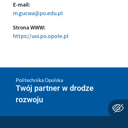
E-mail:
m.gucwa@po.edu.pl
Strona WWW:
https://uoi.po.opole.pl
Politechnika Opolska
Twój partner w drodze
rozwoju