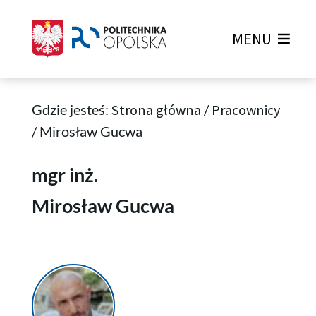
MENU
Gdzie jesteś:
Strona główna
/
Pracownicy
/
Mirosław Gucwa
Mirosław Gucwa
mgr inż.
Mirosław Gucwa