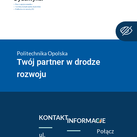
Plan zajęć pracownika
Terminy konsultacji dla studentów
Profil w bazie wiedzy PO
Politechnika Opolska
Twój partner w drodze
rozwoju
KONTAKT
INFORMACJE
Połącz
ul.