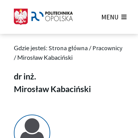
MENU
Gdzie jesteś:
Strona główna
/
Pracownicy
/
Mirosław Kabaciński
Mirosław Kabaciński
dr inż.
Mirosław Kabaciński