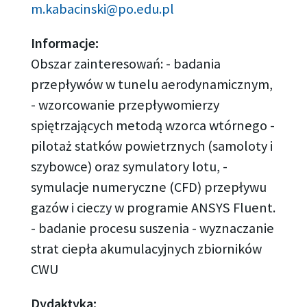
m.kabacinski@po.edu.pl
Informacje:
Obszar zainteresowań: - badania
przepływów w tunelu aerodynamicznym,
- wzorcowanie przepływomierzy
spiętrzających metodą wzorca wtórnego -
pilotaż statków powietrznych (samoloty i
szybowce) oraz symulatory lotu, -
symulacje numeryczne (CFD) przepływu
gazów i cieczy w programie ANSYS Fluent.
- badanie procesu suszenia - wyznaczanie
strat ciepła akumulacyjnych zbiorników
CWU
Dydaktyka: