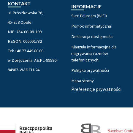
KONTAKT
INFORMACJE
ul. Prószkowska 76,
Sieć Eduroam (WiFi)
45-758 Opole
Pomoc informatyczna
NIP: 754-00-08-109
Deklaracja dostępności
REGON: 000001732
Klauzula informacyjna dla
Tel: +48 77 449 80 00
nagrywania rozmów
telefonicznych
e-Doręczenia: AE:PL-99580-
84987-WADTH-24
Polityka prywatności
Mapa strony
Preferencje prywatności